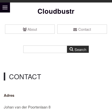
Cloudbustr
About
Contact
CONTACT
Adres
Johan van der Poortenlaan 8